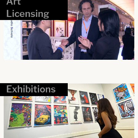
Art
Licensing
Exhibitions