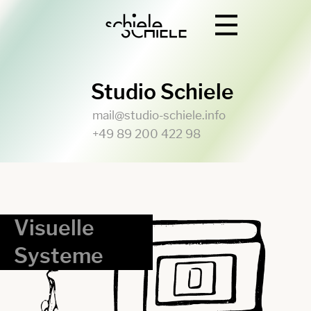
Studio Schiele
mail@studio-schiele.info
+49 89 200 422 98
Visuelle
Systeme