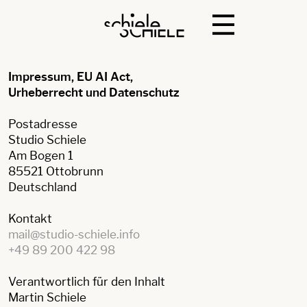
Impressum, EU AI Act,
Urheberrecht und Datenschutz
Postadresse
Studio Schiele
Am Bogen 1
85521 Ottobrunn
Deutschland
Kontakt
mail@studio-schiele.info
+49 89 200 422 98
Verantwortlich für den Inhalt
Martin Schiele